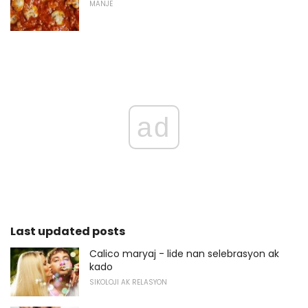
MANJE
ad
Last updated posts
Calico maryaj - lide nan selebrasyon ak
kado
SIKOLOJI AK RELASYON