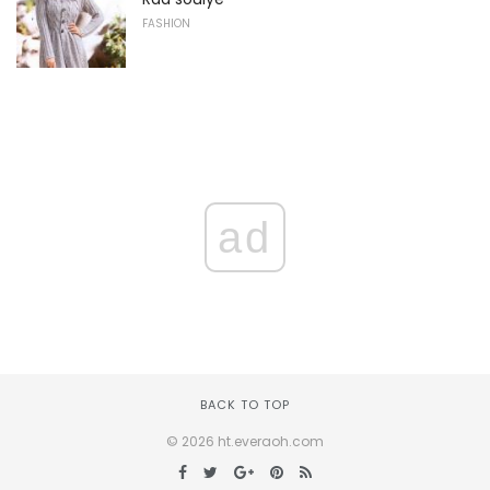
FASHION
ad
BACK TO TOP
© 2026 ht.everaoh.com