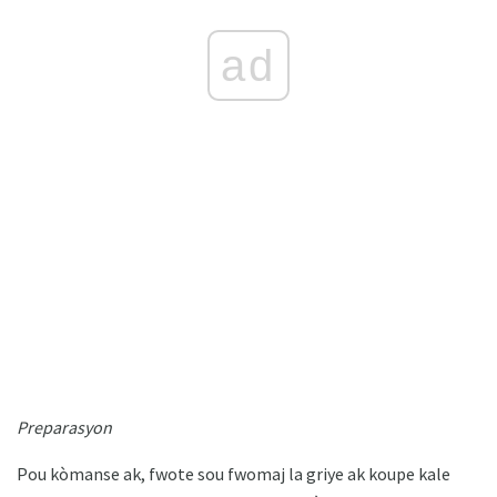
ad
Preparasyon
Pou kòmanse ak, fwote sou fwomaj la griye ak koupe kale