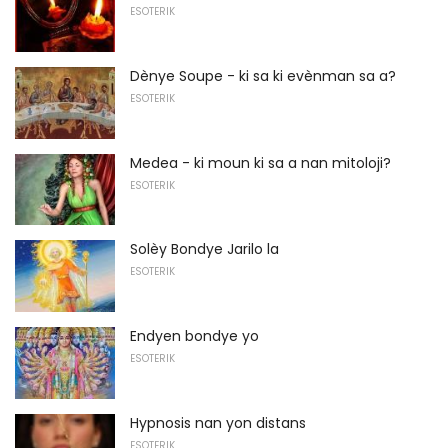
ESOTERIK
Dènye Soupe - ki sa ki evènman sa a?
ESOTERIK
Medea - ki moun ki sa a nan mitoloji?
ESOTERIK
Solèy Bondye Jarilo la
ESOTERIK
Endyen bondye yo
ESOTERIK
Hypnosis nan yon distans
ESOTERIK