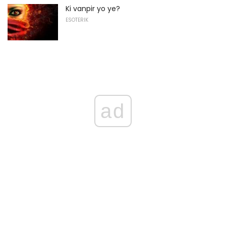
Ki vanpir yo ye?
ESOTERIK
ad