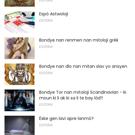
ESOTERIK
Espò Astwoloji
ESOTERIK
Bondye nan renmen nan mitoloji grèk
ESOTERIK
Bondye nan dlo nan mitan slav yo ansyen
ESOTERIK
Bondye Tor nan mitoloji Scandinavian - ki
moun ki li ak ki sa li te bay lòd?
ESOTERIK
Èske gen lavi apre lanmò?
ESOTERIK