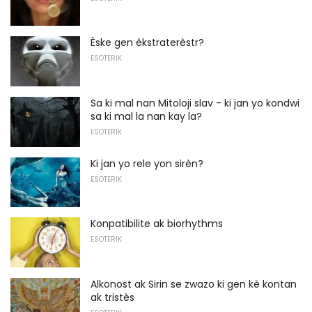
Èske gen èkstraterèstr?
ESOTERIK
Sa ki mal nan Mitoloji slav - ki jan yo kondwi
sa ki mal la nan kay la?
ESOTERIK
Ki jan yo rele yon sirèn?
ESOTERIK
Konpatibilite ak biorhythms
ESOTERIK
Alkonost ak Sirin se zwazo ki gen kè kontan
ak tristès