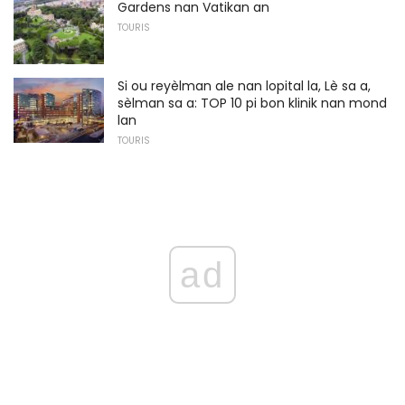
Gardens nan Vatikan an
TOURIS
Si ou reyèlman ale nan lopital la, Lè sa a,
sèlman sa a: TOP 10 pi bon klinik nan mond
lan
TOURIS
ad