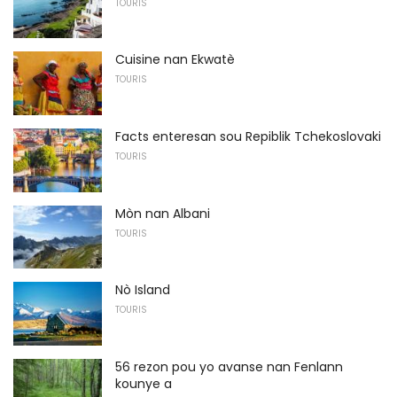
TOURIS
Cuisine nan Ekwatè
TOURIS
Facts enteresan sou Repiblik Tchekoslovaki
TOURIS
Mòn nan Albani
TOURIS
Nò Island
TOURIS
56 rezon pou yo avanse nan Fenlann
kounye a