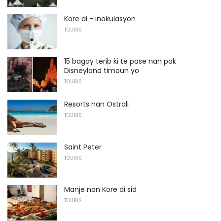
Kore di - inokulasyon
TOURIS
15 bagay terib ki te pase nan pak
Disneyland timoun yo
TOURIS
Resorts nan Ostrali
TOURIS
Saint Peter
TOURIS
Manje nan Kore di sid
TOURIS