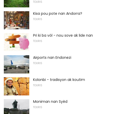
TOURIS
Kisa pou pote nan Andorra?
TOURIS
Pri ki ba vòl - nou sove ak lide nan
TOURIS
Airports nan Endonezi
TOURIS
Kolonbi - tradisyon ak koutim
TOURIS
Moniman nan Syèd
TOURIS