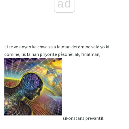
ad
Li se vo anyen ke chwa sa a lajman detèmine valè yo ki
domine, lis la nan priyorite pèsonèl ak, finalman,
sikonstans prevantif.