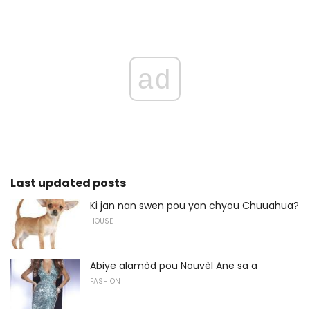
ad
Last updated posts
Ki jan nan swen pou yon chyou Chuuahua?
HOUSE
Abiye alamòd pou Nouvèl Ane sa a
FASHION