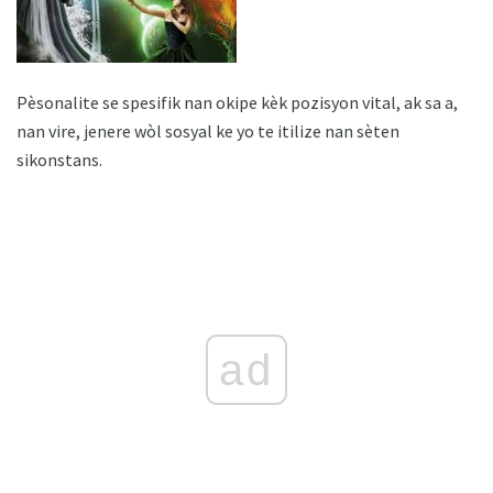
Pèsonalite se spesifik nan okipe kèk pozisyon vital, ak sa a,
nan vire, jenere wòl sosyal ke yo te itilize nan sèten
sikonstans.
ad