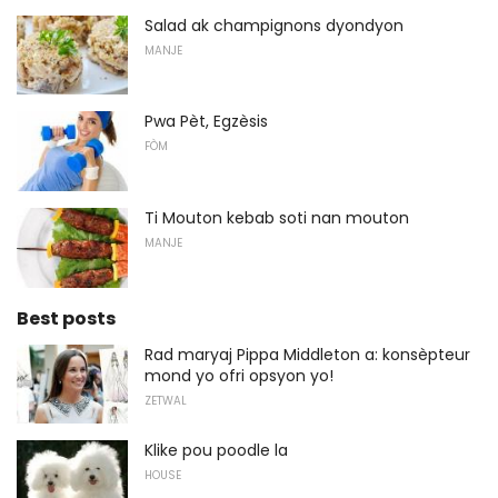
Salad ak champignons dyondyon
MANJE
Pwa Pèt, Egzèsis
FÒM
Ti Mouton kebab soti nan mouton
MANJE
Best posts
Rad maryaj Pippa Middleton a: konsèpteur
mond yo ofri opsyon yo!
ZETWAL
Klike pou poodle la
HOUSE