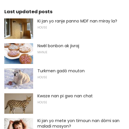
Last updated posts
Ki jan yo ranje panno MDF nan miray la?
HOUSE
Nwèl bonbon ak jivraj
MANJE
Turkmen gadò mouton
HOUSE
Kwaze nan pi gwo nan chat
HOUSE
Ki jan yo mete yon timoun nan dòmi san
maladi mosyon?