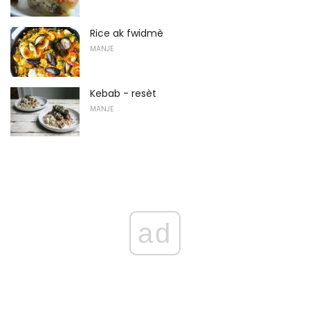
Rice ak fwidmè
MANJE
Kebab - resèt
MANJE
ad