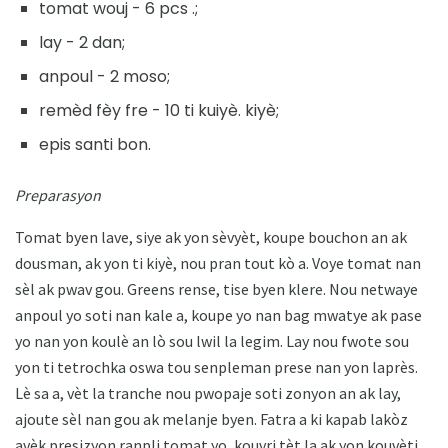
tomat wouj - 6 pcs .;
lay - 2 dan;
anpoul - 2 moso;
remèd fèy fre - 10 ti kuiyè. kiyè;
epis santi bon.
Preparasyon
Tomat byen lave, siye ak yon sèvyèt, koupe bouchon an ak
dousman, ak yon ti kiyè, nou pran tout kò a. Voye tomat nan
sèl ak pwav gou. Greens rense, tise byen klere. Nou netwaye
anpoul yo soti nan kale a, koupe yo nan bag mwatye ak pase
yo nan yon koulè an lò sou lwil la legim. Lay nou fwote sou
yon ti tetrochka oswa tou senpleman prese nan yon laprès.
Lè sa a, vèt la tranche nou pwopaje soti zonyon an ak lay,
ajoute sèl nan gou ak melanje byen. Fatra a ki kapab lakòz
avèk presizyon ranpli tomat yo, kouvri tèt la ak yon kouvèti