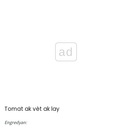
ad
Tomat ak vèt ak lay
Engredyan: