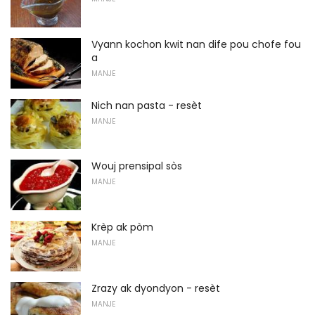
Vyann kochon kwit nan dife pou chofe fou
a
MANJE
Nich nan pasta - resèt
MANJE
Wouj prensipal sòs
MANJE
Krèp ak pòm
MANJE
Zrazy ak dyondyon - resèt
MANJE