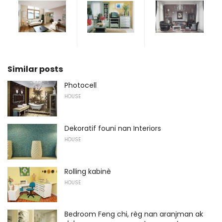
Similar posts
Photocell
HOUSE
Dekoratif founi nan Interiors
HOUSE
Rolling kabinè
HOUSE
Bedroom Feng chi, règ nan aranjman ak