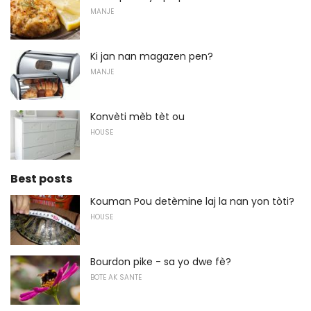
MANJE
Ki jan nan magazen pen?
MANJE
Konvèti mèb tèt ou
HOUSE
Best posts
Kouman Pou detèmine laj la nan yon tòti?
HOUSE
Bourdon pike - sa yo dwe fè?
BOTE AK SANTE