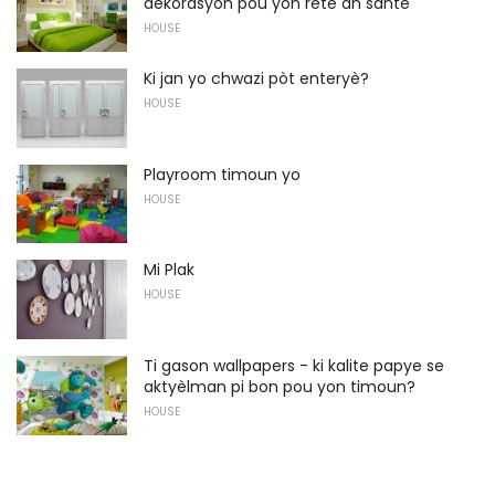
dekorasyon pou yon rete an sante
HOUSE
Ki jan yo chwazi pòt enteryè?
HOUSE
Playroom timoun yo
HOUSE
Mi Plak
HOUSE
Ti gason wallpapers - ki kalite papye se
aktyèlman pi bon pou yon timoun?
HOUSE