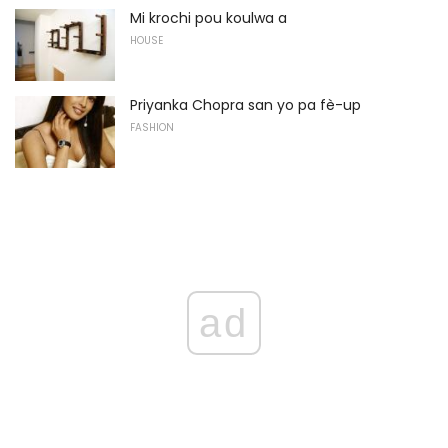
Mi krochi pou koulwa a
HOUSE
Priyanka Chopra san yo pa fè-up
FASHION
ad