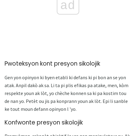
ad
Pwoteksyon kont presyon sikolojik
Gen yon opinyon ki byen etabli ki defans ki pi bon an se yon
atak. Anpil dakò ak sa. Li ta pi plis efikas pa atake, men, kòm
respekte youn ak lòt, yo chèche konnen sa ki pa kostim tou
de nan yo. Petèt ou jis pa konprann youn ak lòt. Epi li sanble
ke tout moun defann opinyon l 'yo.
Konfwonte presyon sikolojik