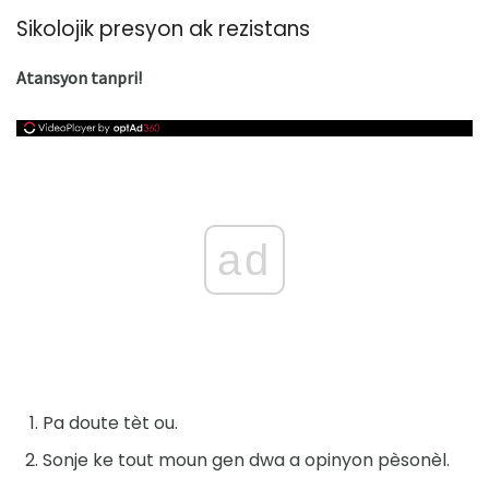
Sikolojik presyon ak rezistans
Atansyon tanpri!
ad
Pa doute tèt ou.
Sonje ke tout moun gen dwa a opinyon pèsonèl.