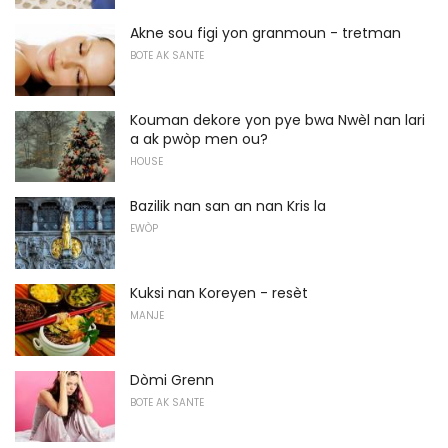
Akne sou figi yon granmoun - tretman
BOTE AK SANTE
Kouman dekore yon pye bwa Nwèl nan lari
a ak pwòp men ou?
HOUSE
Bazilik nan san an nan Kris la
EWÒP
Kuksi nan Koreyen - resèt
MANJE
Dòmi Grenn
BOTE AK SANTE