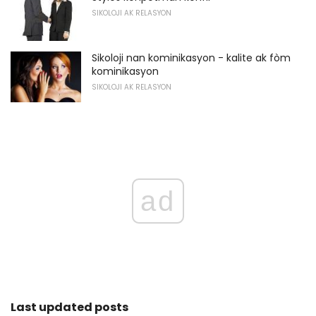
SIKOLOJI AK RELASYON
Sikoloji nan kominikasyon - kalite ak fòm
kominikasyon
SIKOLOJI AK RELASYON
ad
Last updated posts