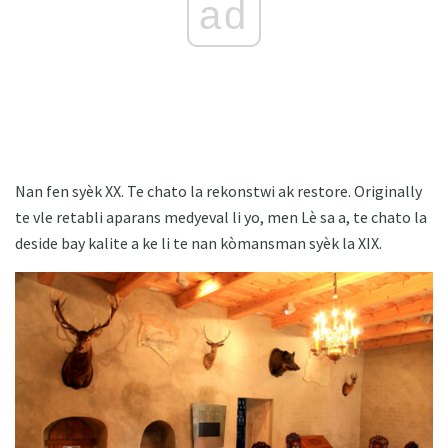
ad
Nan fen syèk XX. Te chato la rekonstwi ak restore. Originally
te vle retabli aparans medyeval li yo, men Lè sa a, te chato la
deside bay kalite a ke li te nan kòmansman syèk la XIX.