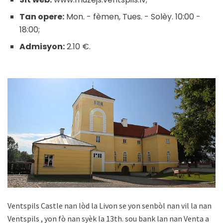
Tan opere:
Mon. - fèmen, Tues. - Solèy. 10:00 -
18:00;
Admisyon:
2.10 €.
Ventspils Castle nan lòd la Livon se yon senbòl nan vil la nan
Ventspils , yon fò nan syèk la 13th. sou bank lan nan Venta a