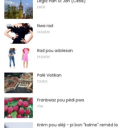
Legliz nan St Jan (Cesis)
EWÒP
Nwa rad
FASHION
Rad pou adolesan
FASHION
Palè Vatikan
TOURIS
Franbwaz pou pèdi pwa
FÒM
Krèm pou alèji - pi bon "kalme" remèd la