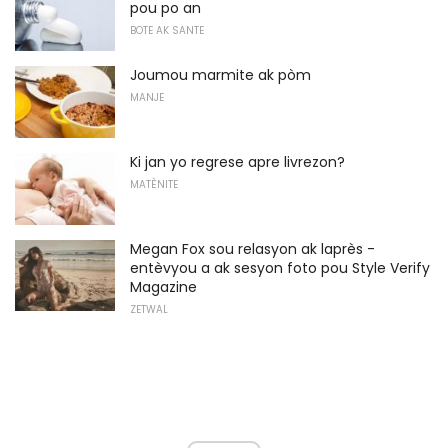
pou po an
BOTE AK SANTE
Joumou marmite ak pòm
MANJE
Ki jan yo regrese apre livrezon?
MATÈNITE
Megan Fox sou relasyon ak laprès -
entèvyou a ak sesyon foto pou Style Verify
Magazine
ZETWAL