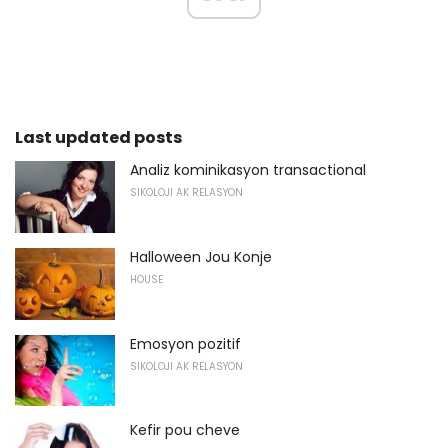
Last updated posts
Analiz kominikasyon transactional
SIKOLOJI AK RELASYON
Halloween Jou Konje
HOUSE
Emosyon pozitif
SIKOLOJI AK RELASYON
Kefir pou cheve