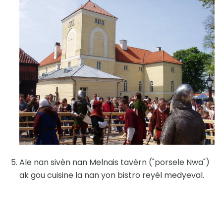
Ale nan sivèn nan Melnais tavèrn ("porsele Nwa")
ak gou cuisine la nan yon bistro reyèl medyeval.