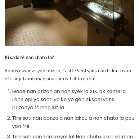
Ki sa ki fè nan chato la?
Anplis ekspozisyon mize a, Castle Ventspils nan Lidon Livon
ofri anpil amizman pou touris. Isit la ou ka:
Gade nan prizon an nan syèk la XIX. ak kamera
Lone epi yo santi yo ke yo gen eksperyans
prizonye fèmen isit la.
Tire soti nan banza a nan lakou a nan chato la pou
yon frè.
Tire soti nan zam reyèl la! Nan chato la se sèlman