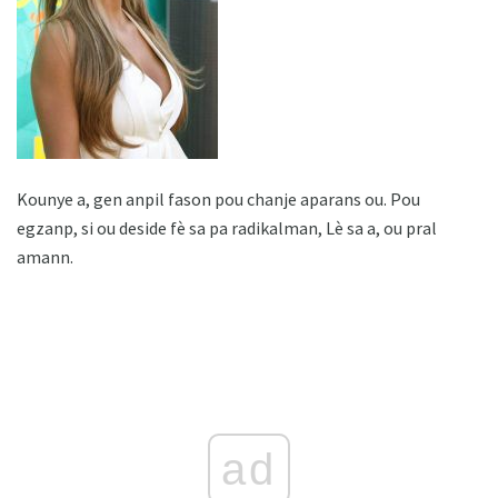
Kounye a, gen anpil fason pou chanje aparans ou. Pou
egzanp, si ou deside fè sa pa radikalman, Lè sa a, ou pral
amann.
ad