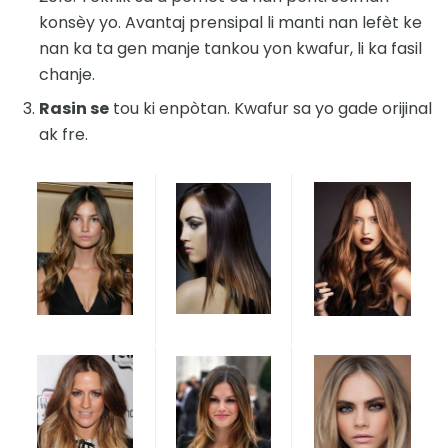
konsèy yo. Avantaj prensipal li manti nan lefèt ke
nan ka ta gen manje tankou yon kwafur, li ka fasil
chanje.
Rasin se
tou ki enpòtan. Kwafur sa yo gade orijinal
ak fre.