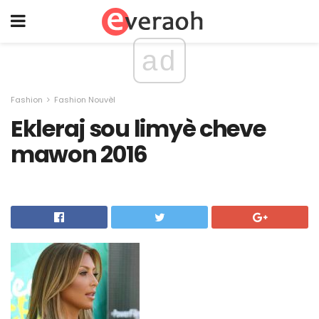
ad
Fashion
Fashion Nouvèl
Ekleraj sou limyè cheve
mawon 2016