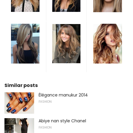
Similar posts
Élégance manukur 2014
FASHION
Abiye nan style Chanel
FASHION