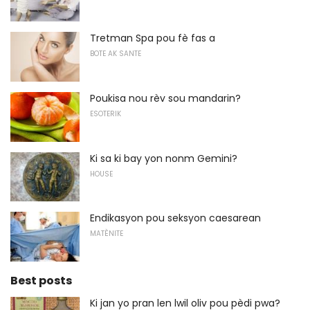
Tretman Spa pou fè fas a
BOTE AK SANTE
Poukisa nou rèv sou mandarin?
ESOTERIK
Ki sa ki bay yon nonm Gemini?
HOUSE
Endikasyon pou seksyon caesarean
MATÈNITE
Best posts
Ki jan yo pran len lwil oliv pou pèdi pwa?