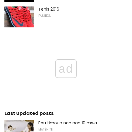
Tenis 2016
FASHION
ad
Last updated posts
Pou timoun nan nan 10 mwa
MATÈNITE