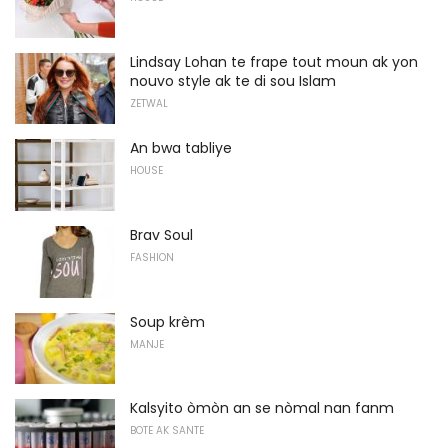
Lindsay Lohan te frape tout moun ak yon
nouvo style ak te di sou Islam
ZETWAL
An bwa tabliye
HOUSE
Brav Soul
FASHION
Soup krèm
MANJE
Kalsyito òmòn an se nòmal nan fanm
BOTE AK SANTE