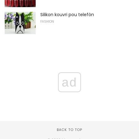
Silikon kouvri pou telefòn
FASHION
ad
BACK TO TOP